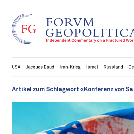
USA
Jacques Baud
Iran-Krieg
Israel
Russland
De
Artikel zum Schlagwort «Konferenz von S