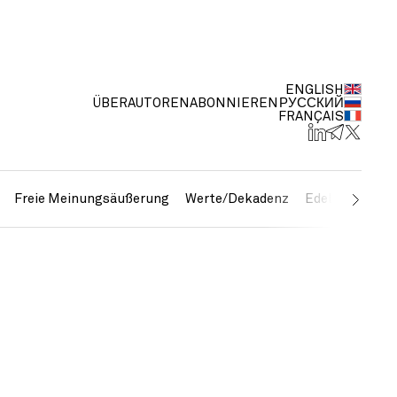
ENGLISH
ÜBER
AUTOREN
ABONNIEREN
РУССКИЙ
FRANÇAIS
Freie Meinungsäußerung
Werte/Dekadenz
Edelmetalle