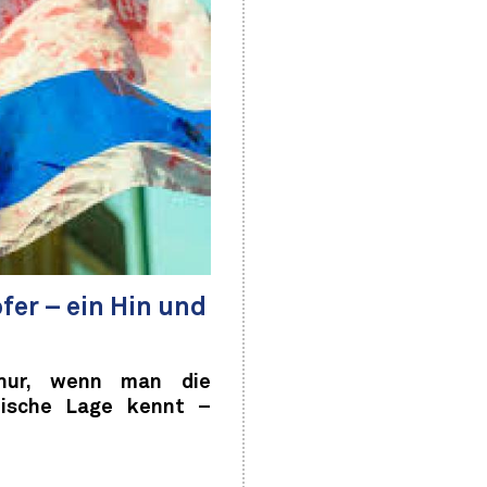
fer – ein Hin und
 nur, wenn man die
tische Lage kennt –