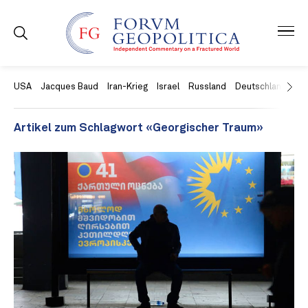
USA
Jacques Baud
Iran-Krieg
Israel
Russland
Deutschland
Ch
Artikel zum Schlagwort «Georgischer Traum»