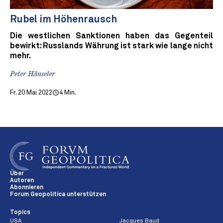
Rubel im Höhenrausch
Die westlichen Sanktionen haben das Gegenteil
bewirkt: Russlands Währung ist stark wie lange nicht
mehr.
Peter Hänseler
Fr. 20 Mai 2022
4 Min.
Über
Autoren
Abonnieren
Forum Geopolitica unterstützen
Topics
USA
Jacques Baud