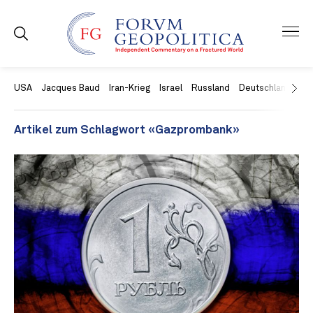
USA
Jacques Baud
Iran-Krieg
Israel
Russland
Deutschland
Ch
Artikel zum Schlagwort «Gazprombank»