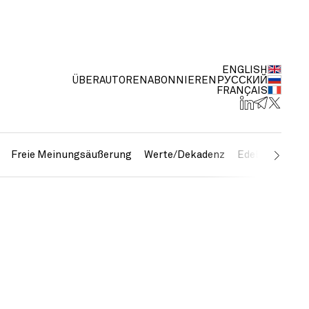
ENGLISH
ÜBER
AUTOREN
ABONNIEREN
РУССКИЙ
FRANÇAIS
Freie Meinungsäußerung
Werte/Dekadenz
Edelmetalle