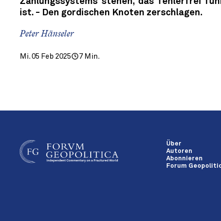
Zahlungssystems stehen, das fehlerfrei fun
ist. - Den gordischen Knoten zerschlagen.
Peter Hänseler
Mi. 05 Feb 2025
7 Min.
Über
Autoren
Abonnieren
Forum Geopolitic