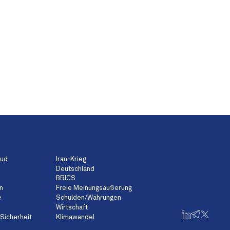
aud
Iran-Krieg
Deutschland
BRICS
n
Freie Meinungsäußerung
e
Schulden/Währungen
Wirtschaft
Sicherheit
Klimawandel