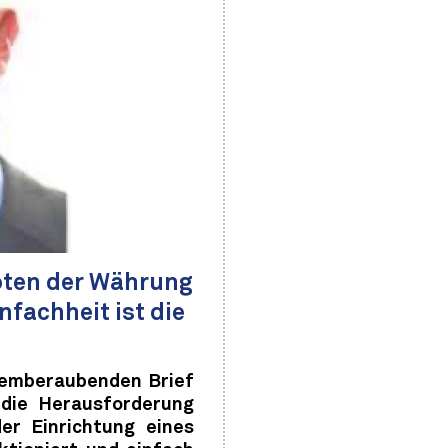
oten der Währung
fachheit ist die
temberaubenden Brief
 die Herausforderung
er Einrichtung eines