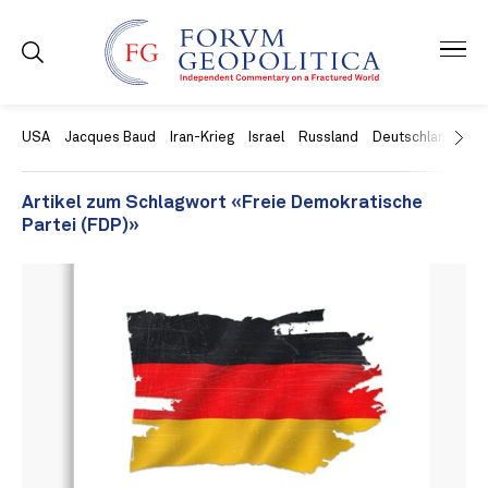
USA
Jacques Baud
Iran-Krieg
Israel
Russland
Deutschland
Ch
Artikel zum Schlagwort «Freie Demokratische
Partei (FDP)»