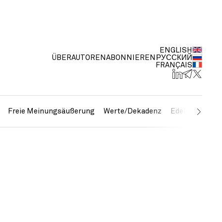
ENGLISH
ÜBER
AUTOREN
ABONNIEREN
РУССКИЙ
FRANÇAIS
Freie Meinungsäußerung
Werte/Dekadenz
Edelmetalle