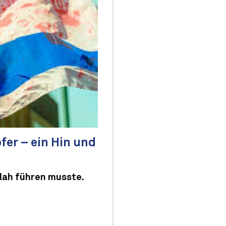
fer – ein Hin und
llah führen musste.