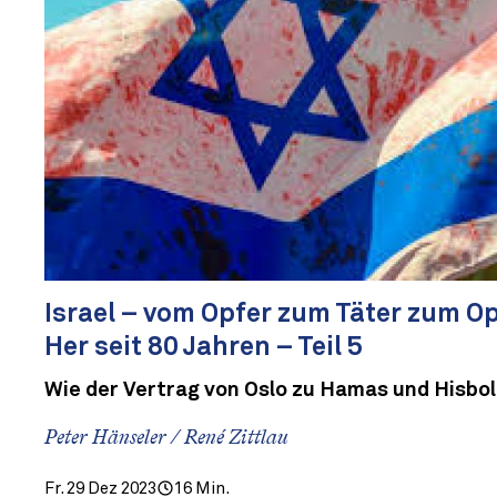
Israel – vom Opfer zum Täter zum Op
Her seit 80 Jahren – Teil 5
Wie der Vertrag von Oslo zu Hamas und Hisbo
Peter Hänseler / René Zittlau
Fr. 29 Dez 2023
16 Min.