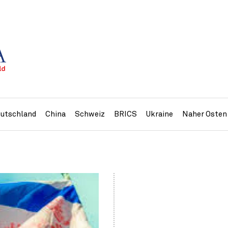
utschland
China
Schweiz
BRICS
Ukraine
Naher Osten