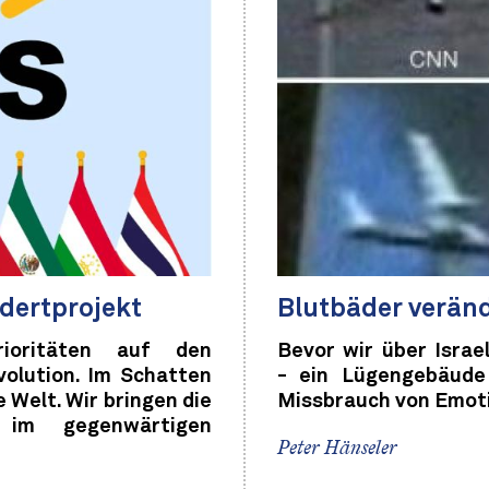
ndertprojekt
Blutbäder verände
ioritäten auf den
Bevor wir über Israe
volution. Im Schatten
- ein Lügengebäude 
 Welt. Wir bringen die
Missbrauch von Emot
 im gegenwärtigen
Peter Hänseler