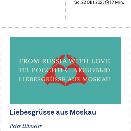
So. 22 Okt 2023
17 Min.
Liebesgrüsse aus Moskau
Peter Hänseler