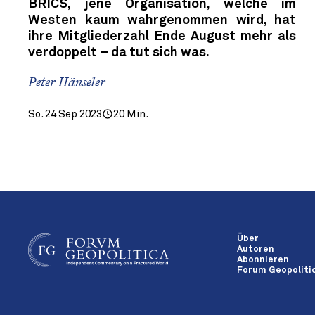
BRICS, jene Organisation, welche im
Westen kaum wahrgenommen wird, hat
ihre Mitgliederzahl Ende August mehr als
verdoppelt – da tut sich was.
Peter Hänseler
So. 24 Sep 2023
20 Min.
Über
Autoren
Abonnieren
Forum Geopolitic