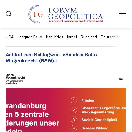
USA
Jacques Baud
Iran-Krieg
Israel
Russland
Deutschland
Ch
Artikel zum Schlagwort «Bündnis Sahra
Wagenknecht (BSW)»