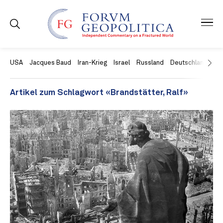
USA
Jacques Baud
Iran-Krieg
Israel
Russland
Deutschland
Ch
Artikel zum Schlagwort «Brandstätter, Ralf»