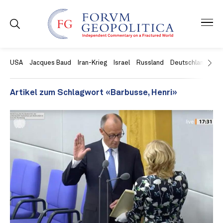
USA
Jacques Baud
Iran-Krieg
Israel
Russland
Deutschland
Ch
Artikel zum Schlagwort «Barbusse, Henri»