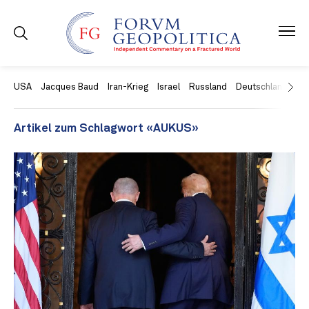
USA
Jacques Baud
Iran-Krieg
Israel
Russland
Deutschland
Ch
Artikel zum Schlagwort «AUKUS»