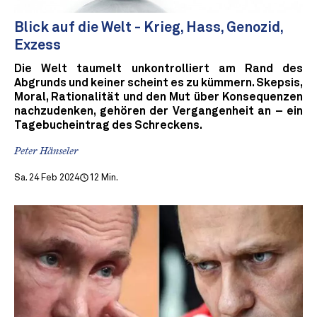
Blick auf die Welt - Krieg, Hass, Genozid,
Exzess
Die Welt taumelt unkontrolliert am Rand des
Abgrunds und keiner scheint es zu kümmern. Skepsis,
Moral, Rationalität und den Mut über Konsequenzen
nachzudenken, gehören der Vergangenheit an – ein
Tagebucheintrag des Schreckens.
Peter Hänseler
Sa. 24 Feb 2024
12 Min.