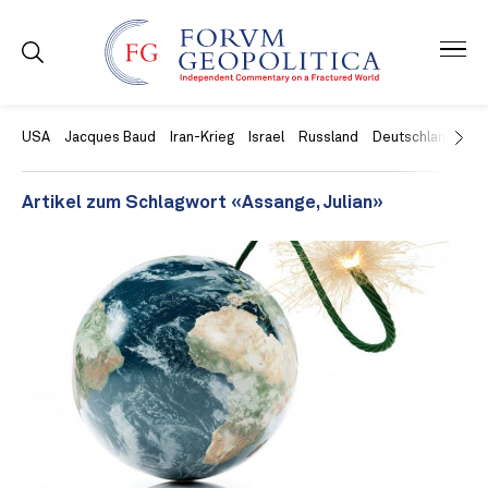
USA
Jacques Baud
Iran-Krieg
Israel
Russland
Deutschland
Ch
Artikel zum Schlagwort «Assange, Julian»