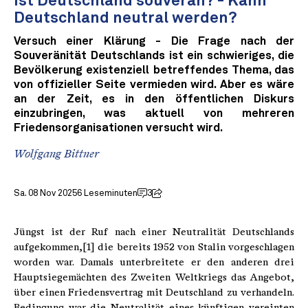
Ist Deutschland souverän? - Kann
Deutschland neutral werden?
Versuch einer Klärung - Die Frage nach der
Souveränität Deutschlands ist ein schwieriges, die
Bevölkerung existenziell betreffendes Thema, das
von offizieller Seite vermieden wird. Aber es wäre
an der Zeit, es in den öffentlichen Diskurs
einzubringen, was aktuell von mehreren
Friedensorganisationen versucht wird.
Wolfgang Bittner
Sa. 08 Nov 2025
6 Leseminuten
3
Jüngst ist der Ruf nach einer Neutralität Deutschlands
aufgekommen,[1] die bereits 1952 von Stalin vorgeschlagen
worden war. Damals unterbreitete er den anderen drei
Hauptsiegemächten des Zweiten Weltkriegs das Angebot,
über einen Friedensvertrag mit Deutschland zu verhandeln.
Bedingung war die Neutralität eines künftigen vereinten