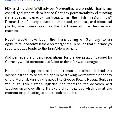
FDR and his chief WWII advisor Morgenthau were right. Their plans
overall goal was to demilitarize Germany permanently by eliminating
its industrial capacity, particularly in the Ruhr region. how?
Dismantling of heavy industries like steel, chemical, and electrical
plants, which were seen as the backbone of the German war
machine.
Result would have been the Transitioning of Germany to an
agricultural economy, based on Morgenthau's belief that "Germany's
road to peace leads to the farm". He was right.
And perhaps the unpaid reparations for the devastation caused by
Germany would compensate Allied nations for war damages.
None of that happened as Eden Truman and others behind the
scenes agreed to share the spoils by allowing Germany the benefits
of the Marshall Plan leaving allies like Greece Poland Russia Serbs in
the dust. This historic injustice has festered for decades and
touches upon everything. It’s like a chronic illness which can at any
moment erupt leading to catastrophic results.
Auf diesen Kommentar antworten