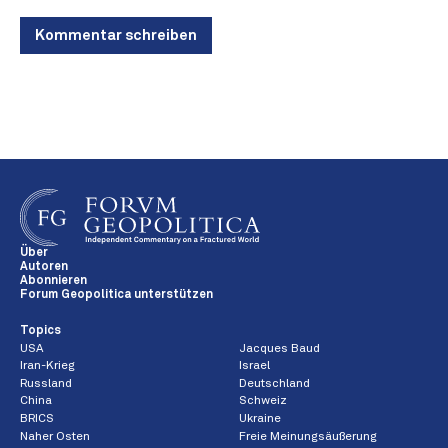
Kommentar schreiben
Über
Autoren
Abonnieren
Forum Geopolitica unterstützen
Topics
USA
Jacques Baud
Iran-Krieg
Israel
Russland
Deutschland
China
Schweiz
BRICS
Ukraine
Naher Osten
Freie Meinungsäußerung