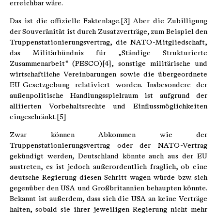
erreichbar wäre.
Das ist die offizielle Faktenlage.[3] Aber die Zubilligung
der Souveränität ist durch Zusatzverträge, zum Beispiel den
Truppenstationierungsvertrag, die NATO-Mitgliedschaft,
das Militärbündnis für „Ständige Strukturierte
Zusammenarbeit“ (PESCO)[4], sonstige militärische und
wirtschaftliche Vereinbarungen sowie die übergeordnete
EU-Gesetzgebung relativiert worden. Insbesondere der
außenpolitische Handlungsspielraum ist aufgrund der
alliierten Vorbehaltsrechte und Einflussmöglichkeiten
eingeschränkt.[5]
Zwar können Abkommen wie der
Truppenstationierungsvertrag oder der NATO-Vertrag
gekündigt werden, Deutschland könnte auch aus der EU
austreten, es ist jedoch außerordentlich fraglich, ob eine
deutsche Regierung diesen Schritt wagen würde bzw. sich
gegenüber den USA und Großbritannien behaupten könnte.
Bekannt ist außerdem, dass sich die USA an keine Verträge
halten, sobald sie ihrer jeweiligen Regierung nicht mehr