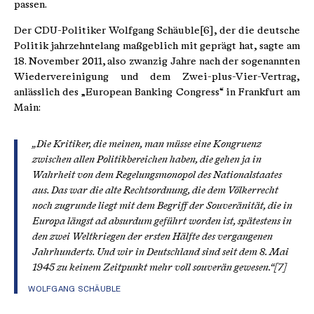
passen.
Der CDU-Politiker Wolfgang Schäuble[6], der die deutsche
Politik jahrzehntelang maßgeblich mit geprägt hat, sagte am
18. November 2011, also zwanzig Jahre nach der sogenannten
Wiedervereinigung und dem Zwei-plus-Vier-Vertrag,
anlässlich des „European Banking Congress“ in Frankfurt am
Main:
„Die Kritiker, die meinen, man müsse eine Kongruenz
zwischen allen Politikbereichen haben, die gehen ja in
Wahrheit von dem Regelungsmonopol des Nationalstaates
aus. Das war die alte Rechtsordnung, die dem Völkerrecht
noch zugrunde liegt mit dem Begriff der Souveränität, die in
Europa längst ad absurdum geführt worden ist, spätestens in
den zwei Weltkriegen der ersten Hälfte des vergangenen
Jahrhunderts. Und wir in Deutschland sind seit dem 8. Mai
1945 zu keinem Zeitpunkt mehr voll souverän gewesen.“[7]
WOLFGANG SCHÄUBLE