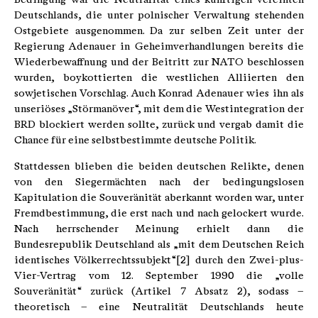
Deutschlands, die unter polnischer Verwaltung stehenden
Ostgebiete ausgenommen. Da zur selben Zeit unter der
Regierung Adenauer in Geheimverhandlungen bereits die
Wiederbewaffnung und der Beitritt zur NATO beschlossen
wurden, boykottierten die westlichen Alliierten den
sowjetischen Vorschlag. Auch Konrad Adenauer wies ihn als
unseriöses „Störmanöver“, mit dem die Westintegration der
BRD blockiert werden sollte, zurück und vergab damit die
Chance für eine selbstbestimmte deutsche Politik.
Stattdessen blieben die beiden deutschen Relikte, denen
von den Siegermächten nach der bedingungslosen
Kapitulation die Souveränität aberkannt worden war, unter
Fremdbestimmung, die erst nach und nach gelockert wurde.
Nach herrschender Meinung erhielt dann die
Bundesrepublik Deutschland als „mit dem Deutschen Reich
identisches Völkerrechtssubjekt“[2] durch den Zwei-plus-
Vier-Vertrag vom 12. September 1990 die „volle
Souveränität“ zurück (Artikel 7 Absatz 2), sodass –
theoretisch – eine Neutralität Deutschlands heute