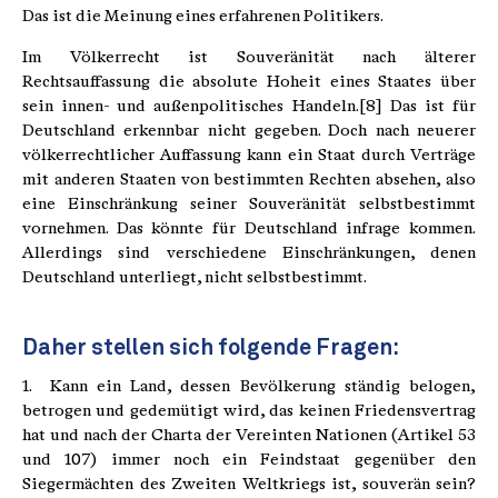
Das ist die Meinung eines erfahrenen Politikers.
Im Völkerrecht ist Souveränität nach älterer
Rechtsauffassung die absolute Hoheit eines Staates über
sein innen- und außenpolitisches Handeln.[8] Das ist für
Deutschland erkennbar nicht gegeben. Doch nach neuerer
völkerrechtlicher Auffassung kann ein Staat durch Verträge
mit anderen Staaten von bestimmten Rechten absehen, also
eine Einschränkung seiner Souveränität selbstbestimmt
vornehmen. Das könnte für Deutschland infrage kommen.
Allerdings sind verschiedene Einschränkungen, denen
Deutschland unterliegt, nicht selbstbestimmt.
Daher stellen sich folgende Fragen:
1. Kann ein Land, dessen Bevölkerung ständig belogen,
betrogen und gedemütigt wird, das keinen Friedensvertrag
hat und nach der Charta der Vereinten Nationen (Artikel 53
und 107) immer noch ein Feindstaat gegenüber den
Siegermächten des Zweiten Weltkriegs ist, souverän sein?