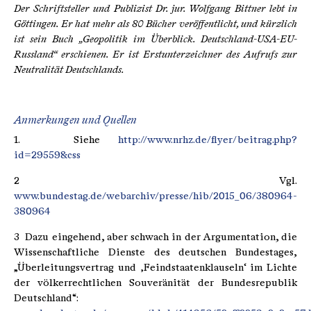
Der Schriftsteller und Publizist Dr. jur.
Wolfgang Bittner
lebt in
Göttingen. Er hat mehr als 80 Bücher veröffentlicht, und kürzlich
ist sein Buch „Geopolitik im Überblick. Deutschland-USA-EU-
Russland“ erschienen. Er ist Erstunterzeichner des Aufrufs zur
Neutralität Deutschlands.
Anmerkungen und Quellen
1. Siehe
http://www.nrhz.de/flyer/beitrag.php?
id=29559&css
2 Vgl.
www.bundestag.de/webarchiv/presse/hib/2015_06/380964-
380964
3 Dazu eingehend, aber schwach in der Argumentation, die
Wissenschaftliche Dienste des deutschen Bundestages,
„Überleitungsvertrag und ‚Feindstaatenklauseln‘ im Lichte
der völkerrechtlichen Souveränität der Bundesrepublik
Deutschland“: