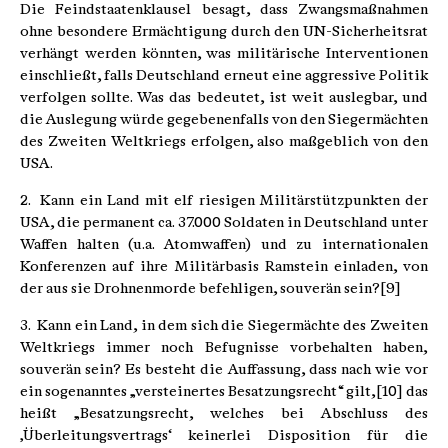
Die Feindstaatenklausel besagt, dass Zwangsmaßnahmen
ohne besondere Ermächtigung durch den UN-Sicherheitsrat
verhängt werden könnten, was militärische Interventionen
einschließt, falls Deutschland erneut eine aggressive Politik
verfolgen sollte. Was das bedeutet, ist weit auslegbar, und
die Auslegung würde gegebenenfalls von den Siegermächten
des Zweiten Weltkriegs erfolgen, also maßgeblich von den
USA.
2. Kann ein Land mit elf riesigen Militärstützpunkten der
USA, die permanent ca. 37.000 Soldaten in Deutschland unter
Waffen halten (u.a. Atomwaffen) und zu internationalen
Konferenzen auf ihre Militärbasis Ramstein einladen, von
der aus sie Drohnenmorde befehligen, souverän sein?[9]
3. Kann ein Land, in dem sich die Siegermächte des Zweiten
Weltkriegs immer noch Befugnisse vorbehalten haben,
souverän sein? Es besteht die Auffassung, dass nach wie vor
ein sogenanntes „versteinertes Besatzungsrecht“ gilt,[10] das
heißt „Besatzungsrecht, welches bei Abschluss des
‚Überleitungsvertrags‘ keinerlei Disposition für die