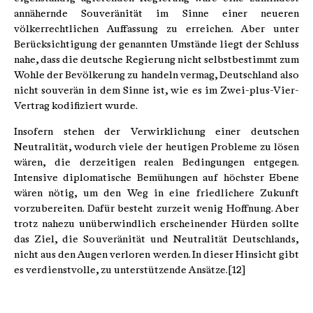
annähernde Souveränität im Sinne einer neueren
völkerrechtlichen Auffassung zu erreichen. Aber unter
Berücksichtigung der genannten Umstände liegt der Schluss
nahe, dass die deutsche Regierung nicht selbstbestimmt zum
Wohle der Bevölkerung zu handeln vermag, Deutschland also
nicht souverän in dem Sinne ist, wie es im Zwei-plus-Vier-
Vertrag kodifiziert wurde.
Insofern stehen der Verwirklichung einer deutschen
Neutralität, wodurch viele der heutigen Probleme zu lösen
wären, die derzeitigen realen Bedingungen entgegen.
Intensive diplomatische Bemühungen auf höchster Ebene
wären nötig, um den Weg in eine friedlichere Zukunft
vorzubereiten. Dafür besteht zurzeit wenig Hoffnung. Aber
trotz nahezu unüberwindlich erscheinender Hürden sollte
das Ziel, die Souveränität und Neutralität Deutschlands,
nicht aus den Augen verloren werden. In dieser Hinsicht gibt
es verdienstvolle, zu unterstützende Ansätze.[12]