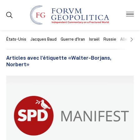
États-Unis
Jacques Baud
Guerre d'Iran
Israël
Russie
Allemagne
Articles avec l’étiquette «Walter-Borjans,
Norbert»