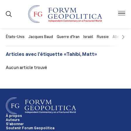
États-Unis
Jacques Baud
Guerre d'Iran
Israël
Russie
Allemagne
Articles avec l’étiquette «Tahibi, Matt»
Aucun article trouvé
À propos
Auteurs
S'abonner
Soutenir Forum Geopolitica