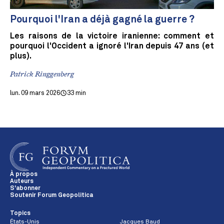
Pourquoi l'Iran a déjà gagné la guerre ?
Les raisons de la victoire iranienne: comment et
pourquoi l'Occident a ignoré l'Iran depuis 47 ans (et
plus).
Patrick Ringgenberg
lun. 09 mars 2026
33 min
À propos
Auteurs
S'abonner
Soutenir Forum Geopolitica
Topics
États-Unis
Jacques Baud