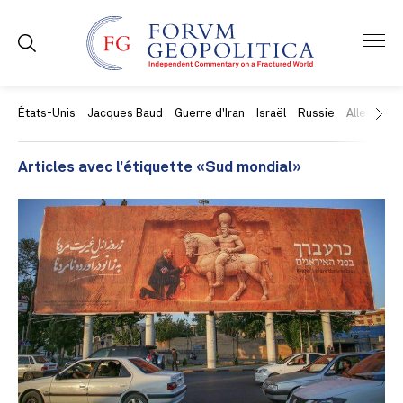
États-Unis
Jacques Baud
Guerre d'Iran
Israël
Russie
Allemagne
Articles avec l’étiquette «Sud mondial»