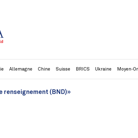
ie
Allemagne
Chine
Suisse
BRICS
Ukraine
Moyen-Or
 de renseignement (BND)»