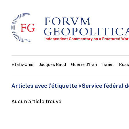
États-Unis
Jacques Baud
Guerre d'Iran
Israël
Russ
Articles avec l’étiquette «Service fédéral
Aucun article trouvé