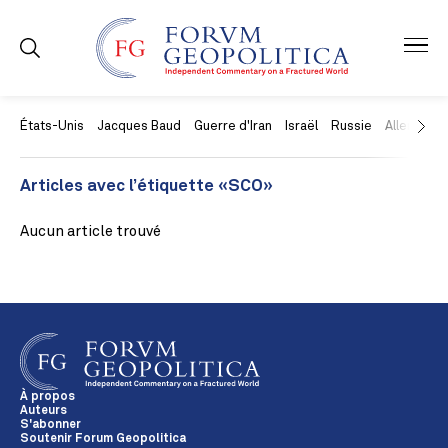
États-Unis
Jacques Baud
Guerre d'Iran
Israël
Russie
Allemagne
Articles avec l’étiquette «SCO»
Aucun article trouvé
À propos
Auteurs
S'abonner
Soutenir Forum Geopolitica