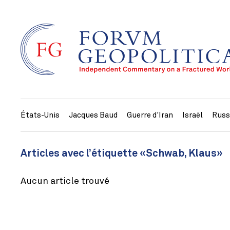
États-Unis
Jacques Baud
Guerre d'Iran
Israël
Russ
Articles avec l’étiquette «Schwab, Klaus»
Aucun article trouvé