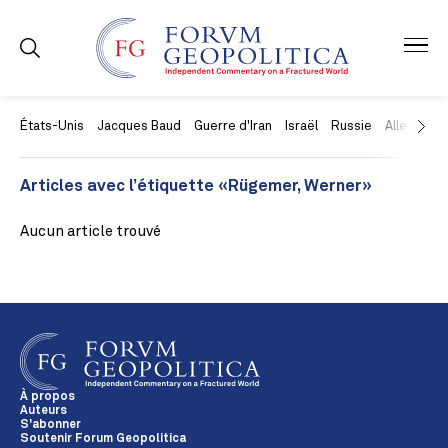
États-Unis
Jacques Baud
Guerre d'Iran
Israël
Russie
Allemagne
Articles avec l’étiquette «Rügemer, Werner»
Aucun article trouvé
À propos
Auteurs
S'abonner
Soutenir Forum Geopolitica