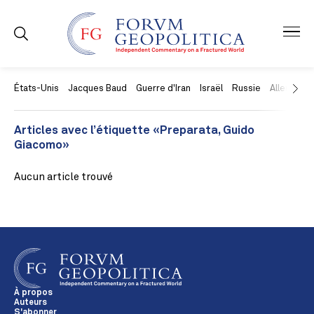
États-Unis
Jacques Baud
Guerre d'Iran
Israël
Russie
Allemagne
Articles avec l’étiquette «Preparata, Guido
Giacomo»
Aucun article trouvé
À propos
Auteurs
S'abonner