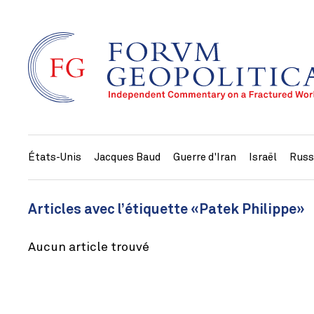
États-Unis
Jacques Baud
Guerre d'Iran
Israël
Russ
Articles avec l’étiquette «Patek Philippe»
Aucun article trouvé