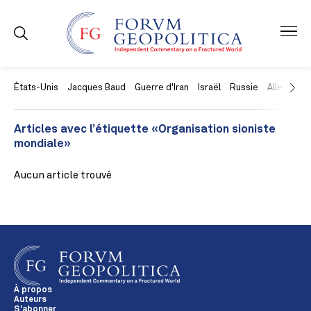
États-Unis
Jacques Baud
Guerre d'Iran
Israël
Russie
Allemagne
Articles avec l’étiquette «Organisation sioniste
mondiale»
Aucun article trouvé
À propos
Auteurs
S'abonner