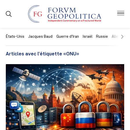
États-Unis
Jacques Baud
Guerre d'Iran
Israël
Russie
Allemagne
Articles avec l’étiquette «ONU»