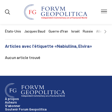
États-Unis
Jacques Baud
Guerre d'Iran
Israël
Russie
Allemagne
Articles avec l’étiquette «Nabiullina, Elvira»
Aucun article trouvé
À propos
Auteurs
S'abonner
Soutenir Forum Geopolitica