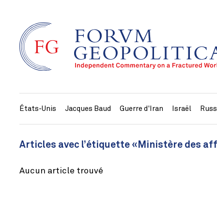
États-Unis
Jacques Baud
Guerre d'Iran
Israël
Russ
Articles avec l’étiquette «Ministère des af
Aucun article trouvé