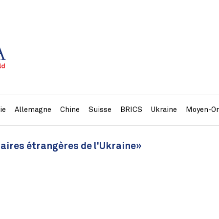
ie
Allemagne
Chine
Suisse
BRICS
Ukraine
Moyen-Or
faires étrangères de l'Ukraine»