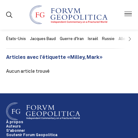
États-Unis
Jacques Baud
Guerre d'Iran
Israël
Russie
Allemagne
Articles avec l’étiquette «Milley, Mark»
Aucun article trouvé
À propos
Auteurs
S'abonner
Soutenir Forum Geopolitica