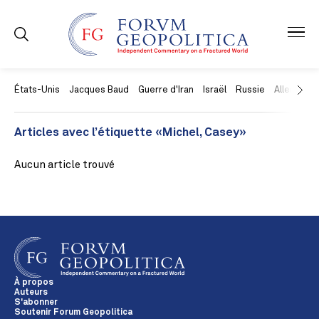
États-Unis
Jacques Baud
Guerre d'Iran
Israël
Russie
Allemagne
Articles avec l’étiquette «Michel, Casey»
Aucun article trouvé
À propos
Auteurs
S'abonner
Soutenir Forum Geopolitica