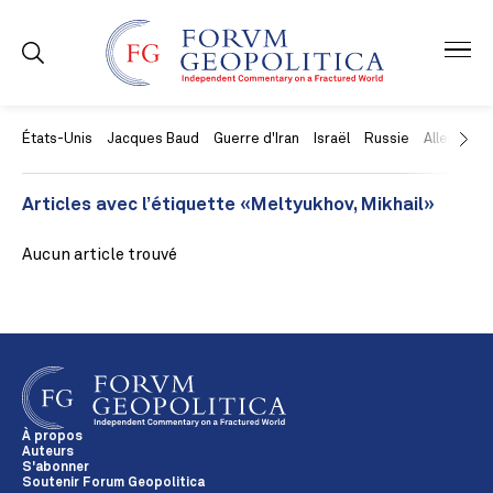
États-Unis
Jacques Baud
Guerre d'Iran
Israël
Russie
Allemagne
Articles avec l’étiquette «Meltyukhov, Mikhail»
Aucun article trouvé
À propos
Auteurs
S'abonner
Soutenir Forum Geopolitica