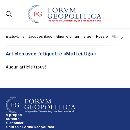
États-Unis
Jacques Baud
Guerre d'Iran
Israël
Russie
Allemagne
Articles avec l’étiquette «Mattei, Ugo»
Aucun article trouvé
À propos
Auteurs
S'abonner
Soutenir Forum Geopolitica