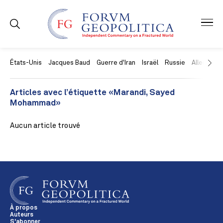
États-Unis
Jacques Baud
Guerre d'Iran
Israël
Russie
Allemagne
Articles avec l’étiquette «Marandi, Sayed
Mohammad»
Aucun article trouvé
À propos
Auteurs
S'abonner