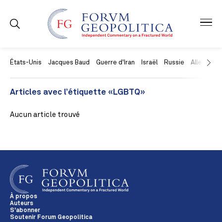
États-Unis
Jacques Baud
Guerre d'Iran
Israël
Russie
Allemagne
Articles avec l’étiquette «LGBTQ»
Aucun article trouvé
À propos
Auteurs
S'abonner
Soutenir Forum Geopolitica