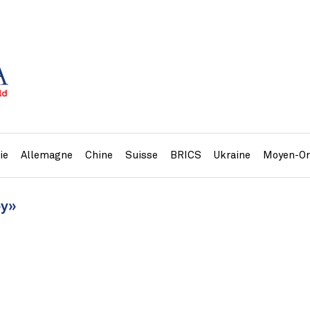
ie
Allemagne
Chine
Suisse
BRICS
Ukraine
Moyen-Or
ey»