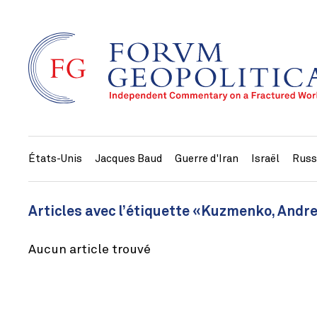
États-Unis
Jacques Baud
Guerre d'Iran
Israël
Russ
Articles avec l’étiquette «Kuzmenko, Andr
Aucun article trouvé