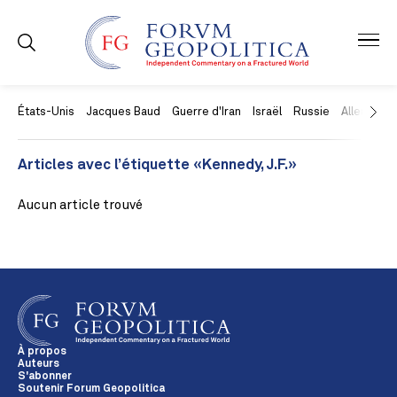
États-Unis
Jacques Baud
Guerre d'Iran
Israël
Russie
Allemagne
Articles avec l’étiquette «Kennedy, J.F.»
Aucun article trouvé
À propos
Auteurs
S'abonner
Soutenir Forum Geopolitica