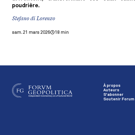
poudrière.
Stefano di Lorenzo
sam. 21 mars 2026
18 min
À propos
Auteurs
S'abonner
Soutenir Forum