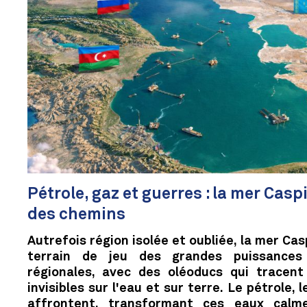
Pétrole, gaz et guerres : la mer Casp
des chemins
Autrefois région isolée et oubliée, la mer Ca
terrain de jeu des grandes puissances
régionales, avec des oléoducs qui tracent
invisibles sur l'eau et sur terre. Le pétrole, l
affrontent, transformant ces eaux calm