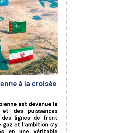
ienne à la croisée
spienne est devenue le
 et des puissances
 des lignes de front
e gaz et l'ambition s'y
es en une véritable