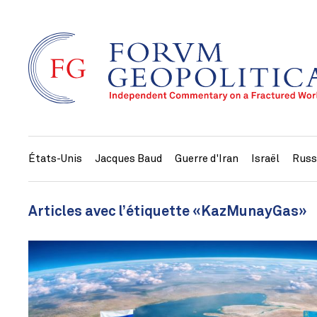
États-Unis
Jacques Baud
Guerre d'Iran
Israël
Russ
Articles avec l’étiquette «KazMunayGas»