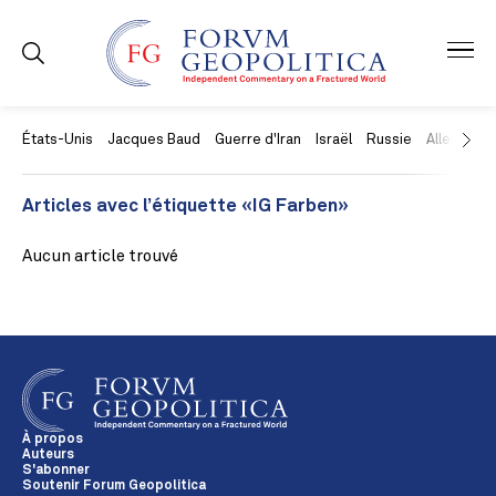
États-Unis
Jacques Baud
Guerre d'Iran
Israël
Russie
Allemagne
Articles avec l’étiquette «IG Farben»
Aucun article trouvé
À propos
Auteurs
S'abonner
Soutenir Forum Geopolitica