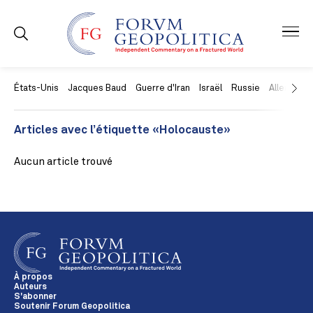
États-Unis
Jacques Baud
Guerre d'Iran
Israël
Russie
Allemagne
Articles avec l’étiquette «Holocauste»
Aucun article trouvé
À propos
Auteurs
S'abonner
Soutenir Forum Geopolitica