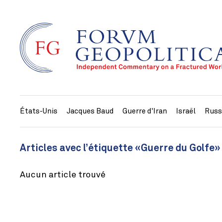
États-Unis
Jacques Baud
Guerre d'Iran
Israël
Russ
Articles avec l’étiquette «Guerre du Golfe»
Aucun article trouvé