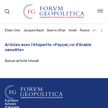
États-Unis
Jacques Baud
Guerre d'Iran
Israël
Russie
Allemagne
Articles avec l’étiquette «Fayçal, roi d'Arabie
saoudite»
Aucun article trouvé
À propos
Auteurs
S'abonner