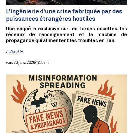
L’ingénierie d’une crise fabriquée par des
puissances étrangères hostiles
Une enquête exclusive sur les forces occultes, les
réseaux de renseignement et la machine de
propagande qui alimentent les troubles en Iran.
Felix Abt
ven. 23 janv. 2026
35 min