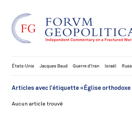
États-Unis
Jacques Baud
Guerre d'Iran
Israël
Russ
Articles avec l’étiquette «Église orthodoxe
Aucun article trouvé