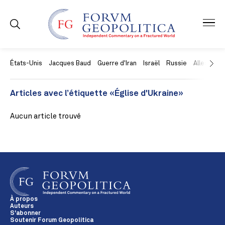
États-Unis
Jacques Baud
Guerre d'Iran
Israël
Russie
Allemagne
Articles avec l’étiquette «Église d'Ukraine»
Aucun article trouvé
À propos
Auteurs
S'abonner
Soutenir Forum Geopolitica