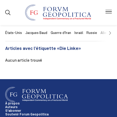
États-Unis
Jacques Baud
Guerre d'Iran
Israël
Russie
Allemagne
Articles avec l’étiquette «Die Linke»
Aucun article trouvé
À propos
Auteurs
S'abonner
Soutenir Forum Geopolitica