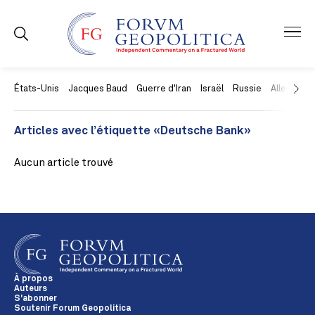
États-Unis
Jacques Baud
Guerre d'Iran
Israël
Russie
Allemagne
Articles avec l’étiquette «Deutsche Bank»
Aucun article trouvé
À propos
Auteurs
S'abonner
Soutenir Forum Geopolitica