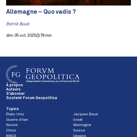
Allemagne – Quo vadis ?
Patrik Baab
dim. 05 oct. 2025
78 min
À propos
Auteurs
S'abonner
Soutenir Forum Geopolitica
Topics
États-Unis
Jacques Baud
Guerre d'Iran
Israël
Russie
Allemagne
Chine
Suisse
BRICS
Ukraine