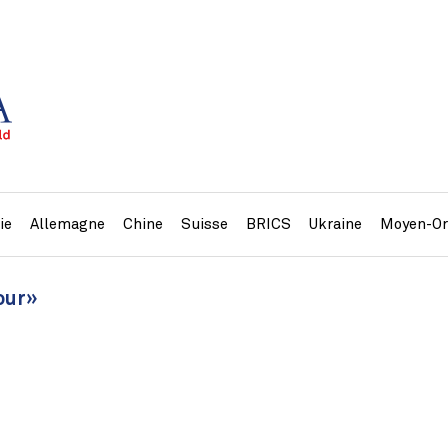
ie
Allemagne
Chine
Suisse
BRICS
Ukraine
Moyen-Or
four»