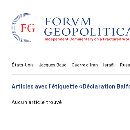
États-Unis
Jacques Baud
Guerre d'Iran
Israël
Russ
Articles avec l’étiquette «Déclaration Bal
Aucun article trouvé