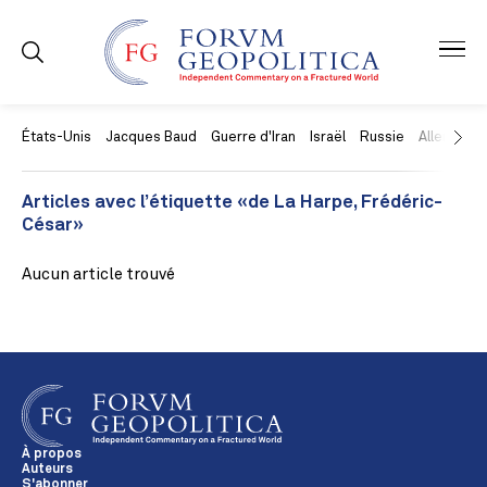
États-Unis
Jacques Baud
Guerre d'Iran
Israël
Russie
Allemagne
Articles avec l’étiquette «de La Harpe, Frédéric-
César»
Aucun article trouvé
À propos
Auteurs
S'abonner