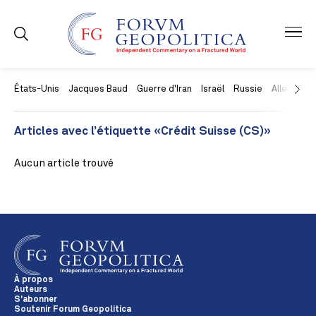
États-Unis
Jacques Baud
Guerre d'Iran
Israël
Russie
Allemagne
Articles avec l’étiquette «Crédit Suisse (CS)»
Aucun article trouvé
À propos
Auteurs
S'abonner
Soutenir Forum Geopolitica