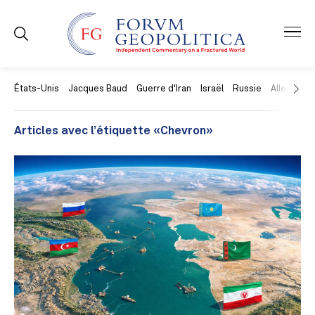
États-Unis
Jacques Baud
Guerre d'Iran
Israël
Russie
Allemagne
Articles avec l’étiquette «Chevron»