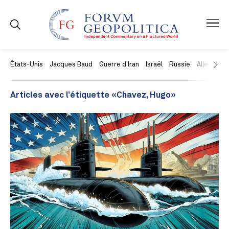
États-Unis
Jacques Baud
Guerre d'Iran
Israël
Russie
Allemagne
Articles avec l’étiquette «Chavez, Hugo»